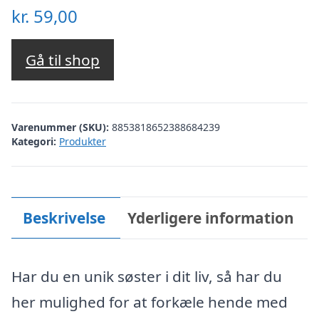
kr.
59,00
Gå til shop
Varenummer (SKU):
8853818652388684239
Kategori:
Produkter
Beskrivelse
Yderligere information
Har du en unik søster i dit liv, så har du
her mulighed for at forkæle hende med