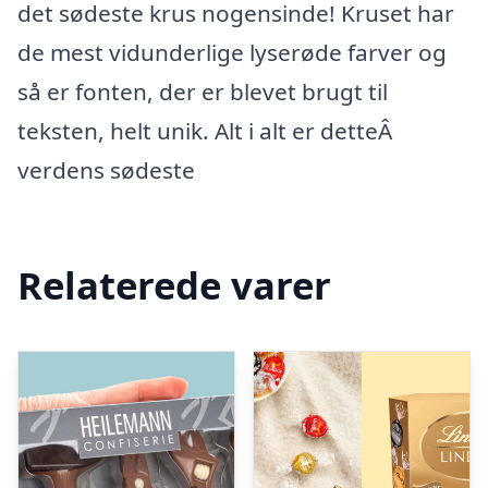
det sødeste krus nogensinde! Kruset har
de mest vidunderlige lyserøde farver og
så er fonten, der er blevet brugt til
teksten, helt unik. Alt i alt er detteÂ
verdens sødeste
Relaterede varer