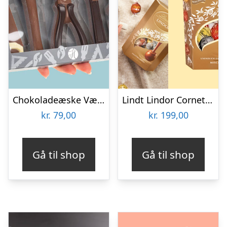
Chokoladeæske Værktøj
Lindt Lindor Cornet 500 gram – Blandet chokolade
kr.
79,00
kr.
199,00
Gå til shop
Gå til shop