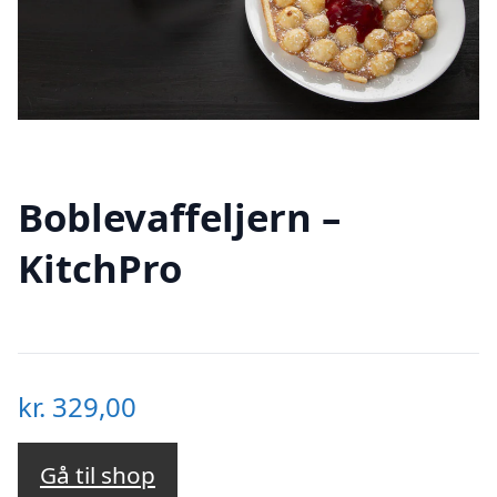
Boblevaffeljern –
KitchPro
kr.
329,00
Gå til shop