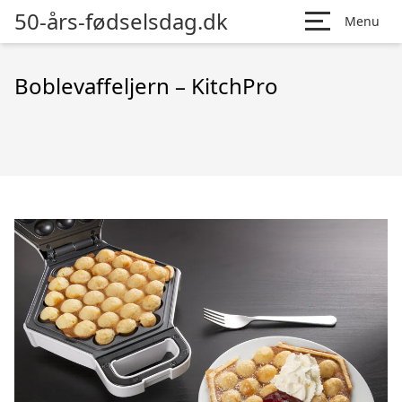
50-års-fødselsdag.dk
Menu
Boblevaffeljern – KitchPro