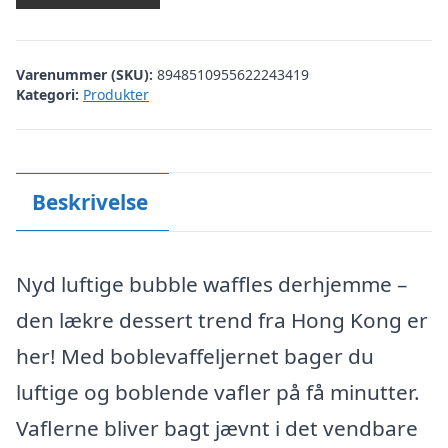
Varenummer (SKU):
8948510955622243419
Kategori:
Produkter
Beskrivelse
Nyd luftige bubble waffles derhjemme –
den lækre dessert trend fra Hong Kong er
her! Med boblevaffeljernet bager du
luftige og boblende vafler på få minutter.
Vaflerne bliver bagt jævnt i det vendbare