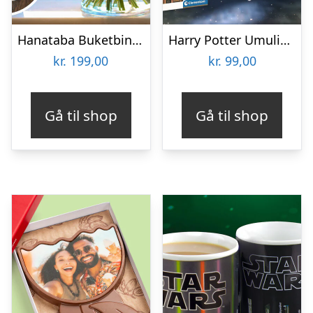
Hanataba Buketbinder
Harry Potter Umulig Puslespil
kr.
199,00
kr.
99,00
Gå til shop
Gå til shop