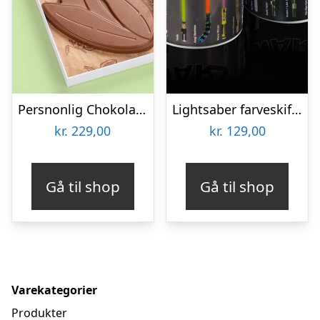
Persnonlig Chokoladeblomst med Billede
Lightsaber farveskiftende krus
kr.
229,00
kr.
129,00
Gå til shop
Gå til shop
Varekategorier
Produkter