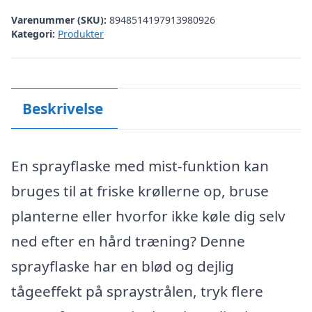
Varenummer (SKU):
8948514197913980926
Kategori:
Produkter
Beskrivelse
En sprayflaske med mist-funktion kan
bruges til at friske krøllerne op, bruse
planterne eller hvorfor ikke køle dig selv
ned efter en hård træning? Denne
sprayflaske har en blød og dejlig
tågeeffekt på spraystrålen, tryk flere