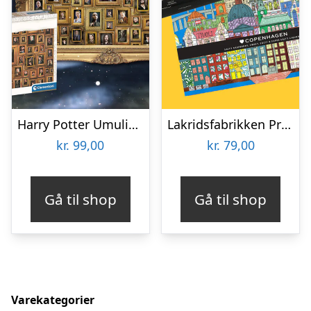
Harry Potter Umulig Puslespil
Lakridsfabrikken Premiumlakrids – Copenhagen
kr.
99,00
kr.
79,00
Gå til shop
Gå til shop
Varekategorier