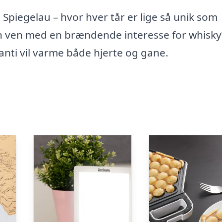
a Spiegelau – hvor hver tår er lige så unik som
en ven med en brændende interesse for whisky
nti vil varme både hjerte og gane.