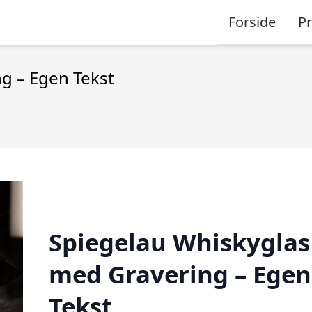
Forside
P
g – Egen Tekst
Spiegelau Whiskyglas
med Gravering – Egen
Tekst