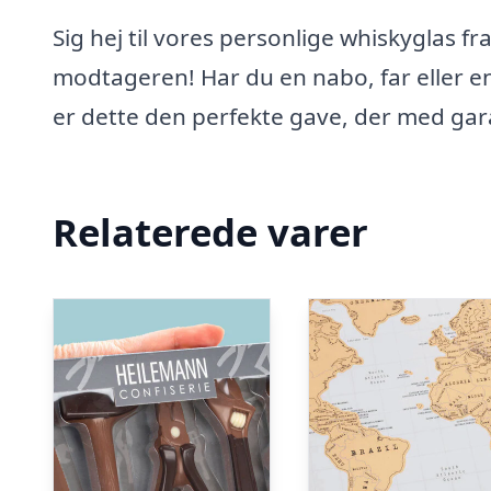
Sig hej til vores personlige whiskyglas fr
modtageren! Har du en nabo, far eller 
er dette den perfekte gave, der med gara
Relaterede varer