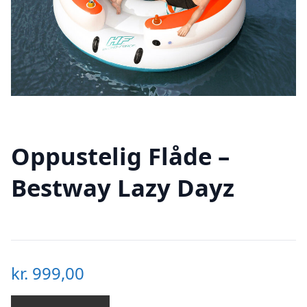
Oppustelig Flåde –
Bestway Lazy Dayz
kr.
999,00