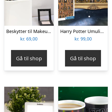
Beskytter til Makeupbørster 3-pak
Harry Potter Umulig Puslespil
kr.
69,00
kr.
99,00
Gå til shop
Gå til shop