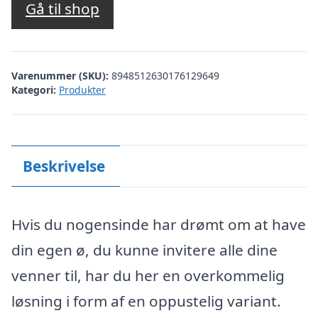
Gå til shop
Varenummer (SKU):
8948512630176129649
Kategori:
Produkter
Beskrivelse
Hvis du nogensinde har drømt om at have
din egen ø, du kunne invitere alle dine
venner til, har du her en overkommelig
løsning i form af en oppustelig variant.