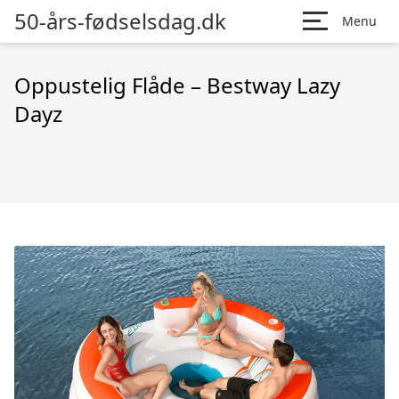
50-års-fødselsdag.dk
Menu
Oppustelig Flåde – Bestway Lazy
Dayz