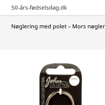
50-års-fødselsdag.dk
Nøglering med polet – Mors nøgler