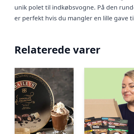
unik polet til indkøbsvogne. På den runde
er perfekt hvis du mangler en lille gave til
Relaterede varer