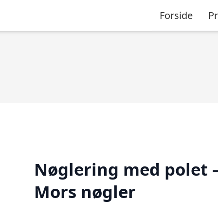
Forside
P
Nøglering med polet 
Mors nøgler