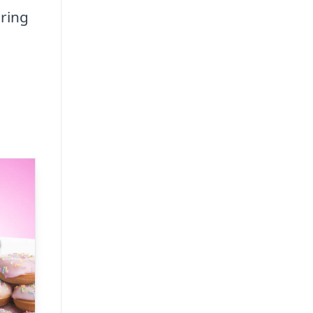
ering