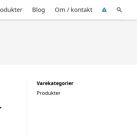
rodukter
Blog
Om / kontakt
Varekategorier
Produkter
–