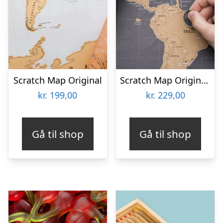
Scratch Map Original
Scratch Map Original Deluxe
kr.
199,00
kr.
229,00
Gå til shop
Gå til shop