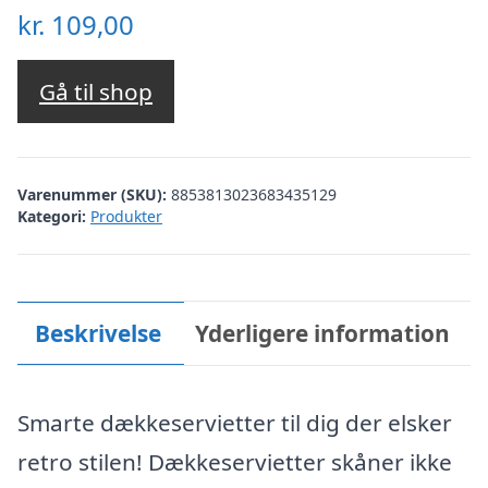
kr.
109,00
Gå til shop
Varenummer (SKU):
8853813023683435129
Kategori:
Produkter
Beskrivelse
Yderligere information
Smarte dækkeservietter til dig der elsker
retro stilen! Dækkeservietter skåner ikke