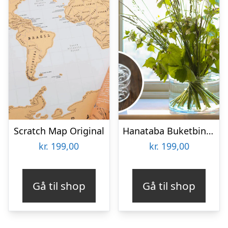
Scratch Map Original
Hanataba Buketbinder
kr.
199,00
kr.
199,00
Gå til shop
Gå til shop