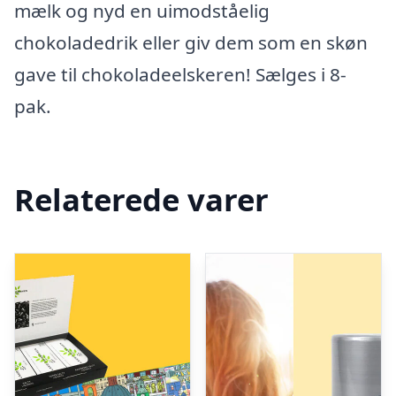
mælk og nyd en uimodståelig
chokoladedrik eller giv dem som en skøn
gave til chokoladeelskeren! Sælges i 8-
pak.
Relaterede varer