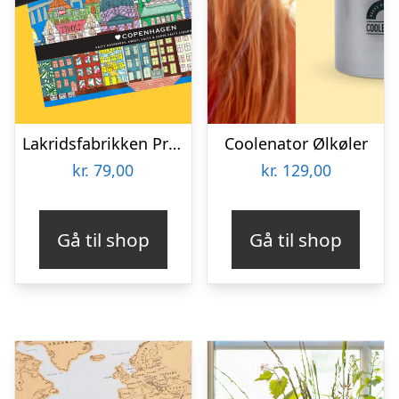
Lakridsfabrikken Premiumlakrids – Copenhagen
Coolenator Ølkøler
kr.
79,00
kr.
129,00
Gå til shop
Gå til shop