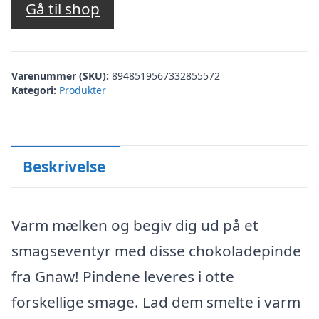
Gå til shop
Varenummer (SKU):
8948519567332855572
Kategori:
Produkter
Beskrivelse
Varm mælken og begiv dig ud på et
smagseventyr med disse chokoladepinde
fra Gnaw! Pindene leveres i otte
forskellige smage. Lad dem smelte i varm