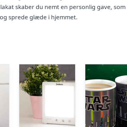
plakat skaber du nemt en personlig gave, som
 og sprede glæde i hjemmet.