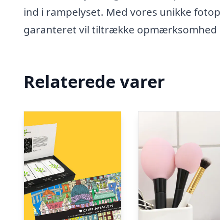
ind i rampelyset. Med vores unikke foto
garanteret vil tiltrække opmærksomhed
Relaterede varer