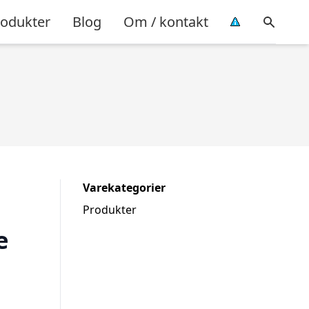
rodukter
Blog
Om / kontakt
Varekategorier
Produkter
e