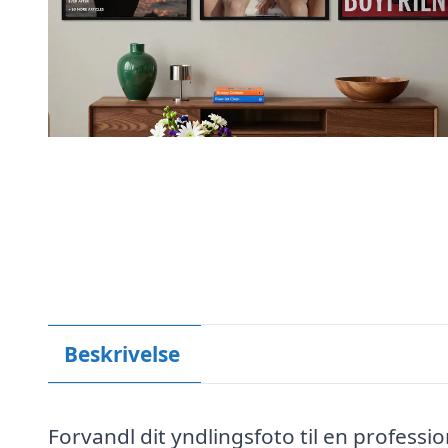
Beskrivelse
Forvandl dit yndlingsfoto til en professi