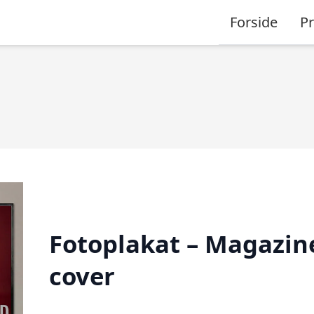
Forside
P
Fotoplakat – Magazin
cover