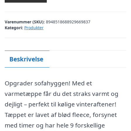
Varenummer (SKU):
8948518688929669837
Kategori:
Produkter
Beskrivelse
Opgrader sofahyggen! Med et
varmetæppe får du det straks varmt og
dejligt – perfekt til kølige vinteraftener!
Tæppet er lavet af blød fleece, forsynet
med timer og har hele 9 forskellige