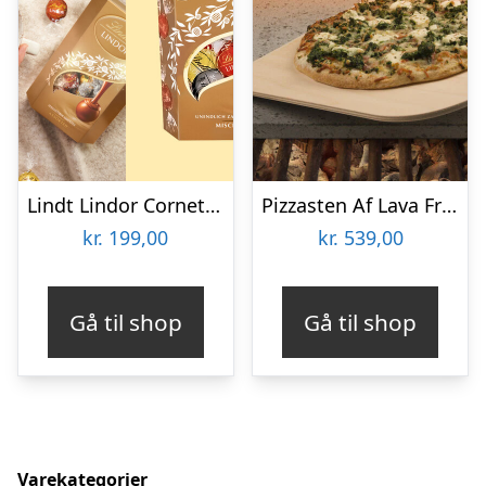
Lindt Lindor Cornet 500 gram – Blandet chokolade
Pizzasten Af Lava Fra Etna
kr.
199,00
kr.
539,00
Gå til shop
Gå til shop
Varekategorier