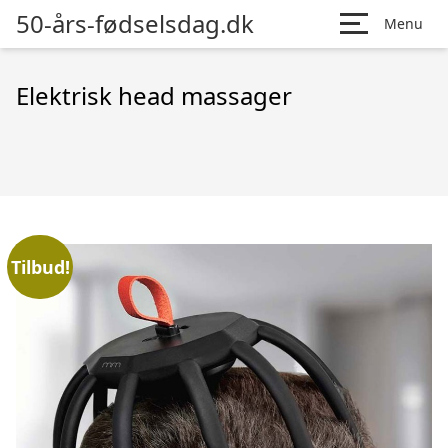
50-års-fødselsdag.dk
Menu
Elektrisk head massager
Tilbud!