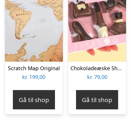
Scratch Map Original
Chokoladeæske Shopping
kr.
199,00
kr.
79,00
Gå til shop
Gå til shop