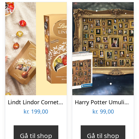
Lindt Lindor Cornet 500 gram – Blandet chokolade
Harry Potter Umulig Puslespil
kr.
199,00
kr.
99,00
Gå til shop
Gå til shop