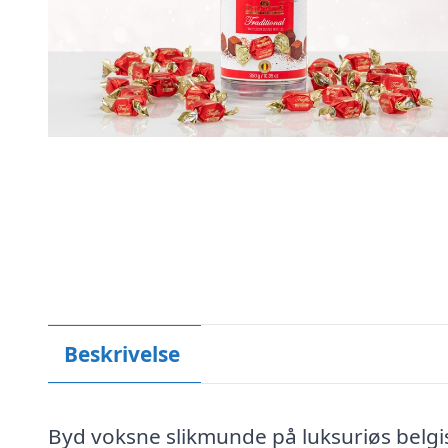
Beskrivelse
Byd voksne slikmunde på luksuriøs belgis