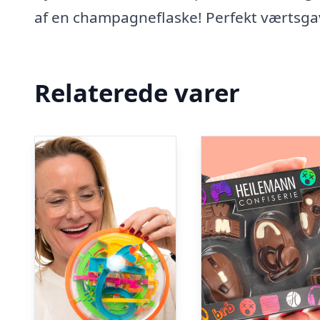
af en champagneflaske! Perfekt værtsgave
Relaterede varer