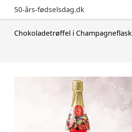
50-års-fødselsdag.dk
Chokoladetrøffel i Champagneflas