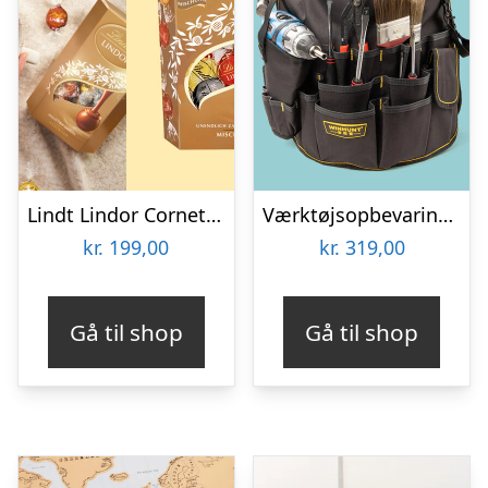
Lindt Lindor Cornet 500 gram – Blandet chokolade
Værktøjsopbevaring til spand
kr.
199,00
kr.
319,00
Gå til shop
Gå til shop