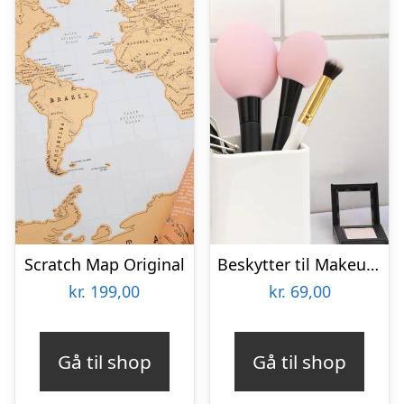
Scratch Map Original
Beskytter til Makeupbørster 3-pak
kr.
199,00
kr.
69,00
Gå til shop
Gå til shop