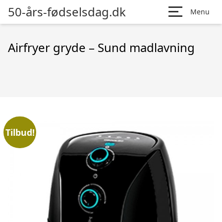
50-års-fødselsdag.dk
Menu
Airfryer gryde – Sund madlavning
Tilbud!