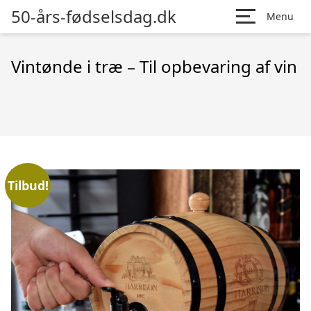
50-års-fødselsdag.dk
Menu
Vintønde i træ – Til opbevaring af vin
Tilbud!