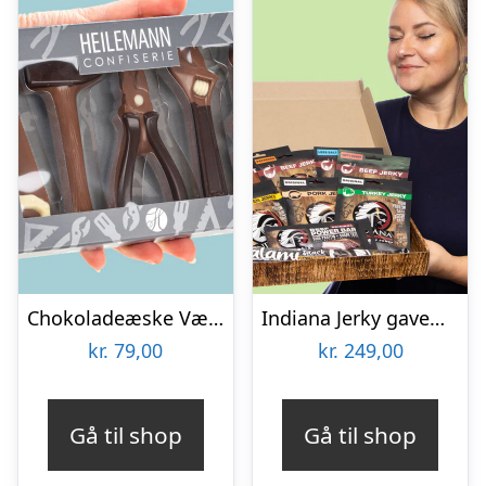
Chokoladeæske Værktøj
Indiana Jerky gaveæske
kr.
79,00
kr.
249,00
Gå til shop
Gå til shop