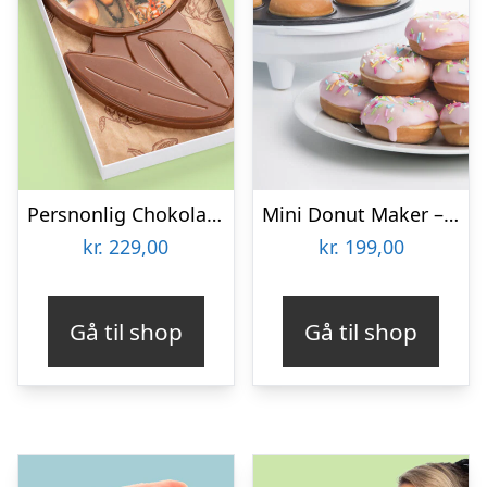
Persnonlig Chokoladeblomst med Billede
Mini Donut Maker – KitchPro
kr.
229,00
kr.
199,00
Gå til shop
Gå til shop