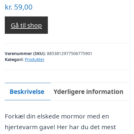
kr.
59,00
Gå til shop
Varenummer (SKU):
8853812977506775901
Kategori:
Produkter
Beskrivelse
Yderligere information
Forkæl din elskede mormor med en
hjertevarm gave! Her har du det mest