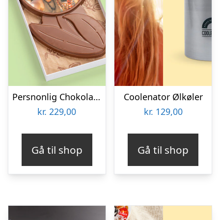
Persnonlig Chokoladeblomst med Billede
Coolenator Ølkøler
kr.
229,00
kr.
129,00
Gå til shop
Gå til shop