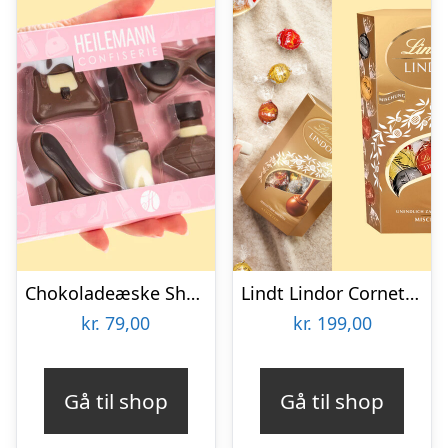
Chokoladeæske Shopping
Lindt Lindor Cornet 500 gram – Blandet chokolade
kr.
79,00
kr.
199,00
Gå til shop
Gå til shop