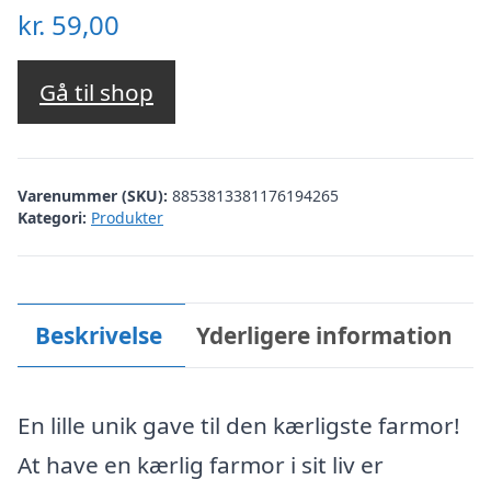
kr.
59,00
Gå til shop
Varenummer (SKU):
8853813381176194265
Kategori:
Produkter
Beskrivelse
Yderligere information
En lille unik gave til den kærligste farmor!
At have en kærlig farmor i sit liv er