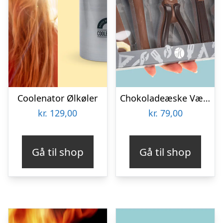
Coolenator Ølkøler
Chokoladeæske Værktøj
kr.
129,00
kr.
79,00
Gå til shop
Gå til shop