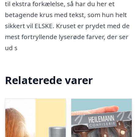
til ekstra forkælelse, så har du her et
betagende krus med tekst, som hun helt
sikkert vil ELSKE. Kruset er prydet med de
mest fortryllende lyserøde farver, der ser
ud s
Relaterede varer