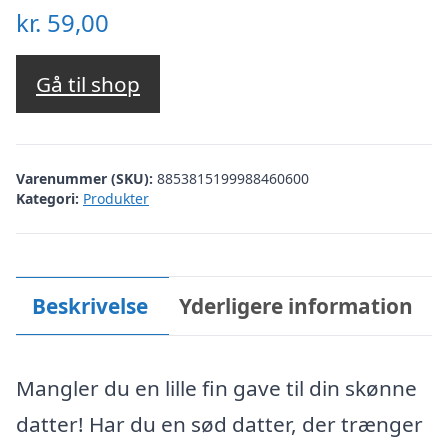
kr.
59,00
Gå til shop
Varenummer (SKU):
8853815199988460600
Kategori:
Produkter
Beskrivelse
Yderligere information
Mangler du en lille fin gave til din skønne
datter! Har du en sød datter, der trænger