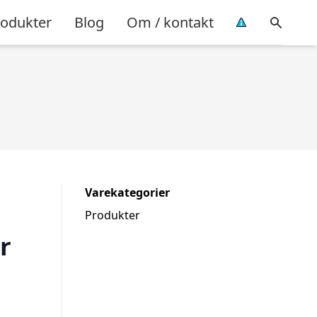
rodukter
Blog
Om / kontakt
Varekategorier
Produkter
r