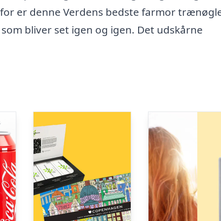
rfor er denne Verdens bedste farmor trænøgl
 som bliver set igen og igen. Det udskårne