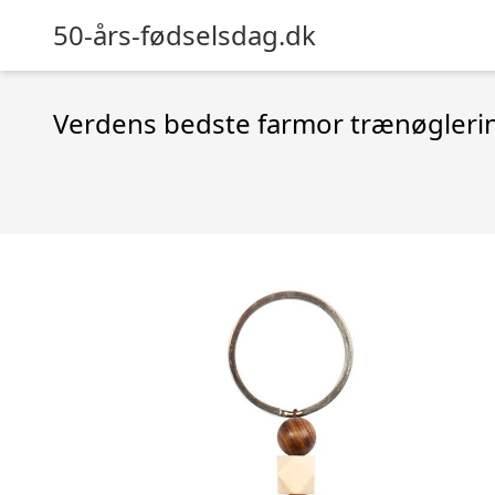
50-års-fødselsdag.dk
Verdens bedste farmor trænøgleri