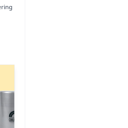
ering