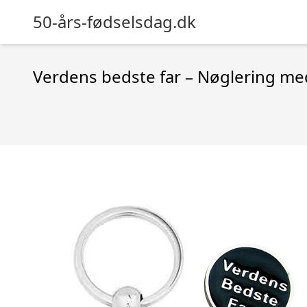
50-års-fødselsdag.dk
Verdens bedste far – Nøglering me