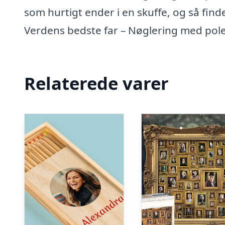
som hurtigt ender i en skuffe, og så find
Verdens bedste far – Nøglering med polet 
Relaterede varer