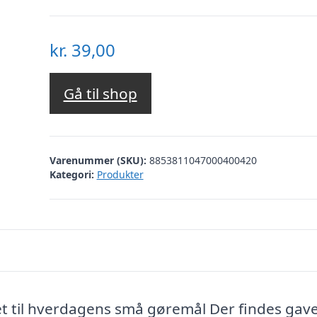
kr.
39,00
Gå til shop
Varenummer (SKU):
8853811047000400420
Kategori:
Produkter
t til hverdagens små gøremål Der findes gave