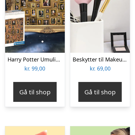
Harry Potter Umulig Puslespil
Beskytter til Makeupbørster 3-pak
kr.
99,00
kr.
69,00
Gå til shop
Gå til shop