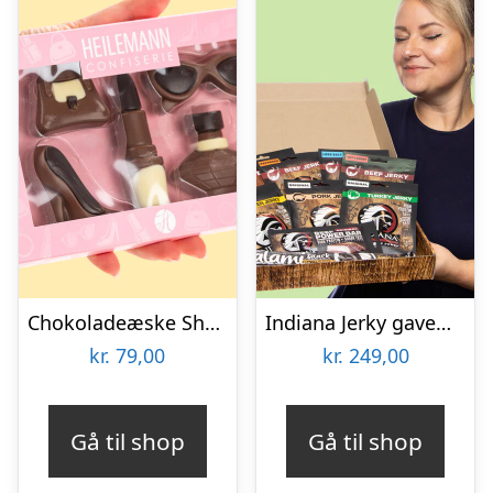
Chokoladeæske Shopping
Indiana Jerky gaveæske
kr.
79,00
kr.
249,00
Gå til shop
Gå til shop