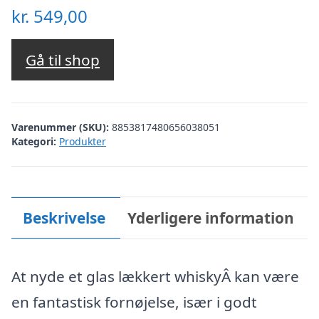
kr.
549,00
Gå til shop
Varenummer (SKU):
8853817480656038051
Kategori:
Produkter
Beskrivelse
Yderligere information
At nyde et glas lækkert whiskyÂ kan være
en fantastisk fornøjelse, især i godt