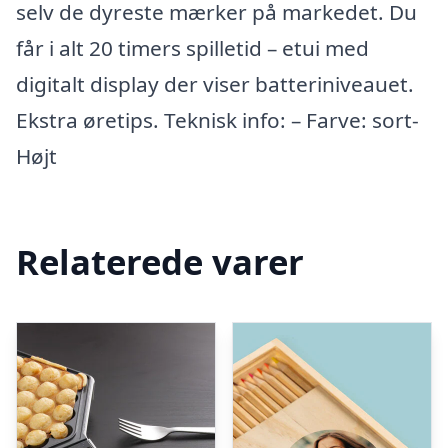
selv de dyreste mærker på markedet. Du
får i alt 20 timers spilletid – etui med
digitalt display der viser batteriniveauet.
Ekstra øretips. Teknisk info: – Farve: sort-
Højt
Relaterede varer