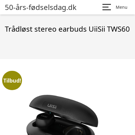
50-års-fødselsdag.dk
Menu
Trådløst stereo earbuds UiiSii TWS60
Tilbud!