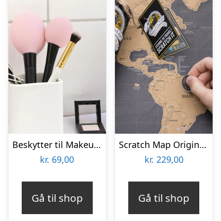
Beskytter til Makeupbørster 3-pak
Scratch Map Original Deluxe
kr.
69,00
kr.
229,00
Gå til shop
Gå til shop