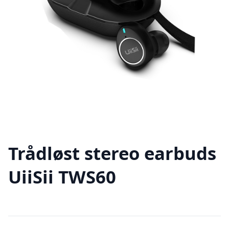
Trådløst stereo earbuds
UiiSii TWS60