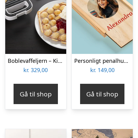
Boblevaffeljern – KitchPro
Personligt penalhus med foto & tekst
kr.
329,00
kr.
149,00
Gå til shop
Gå til shop