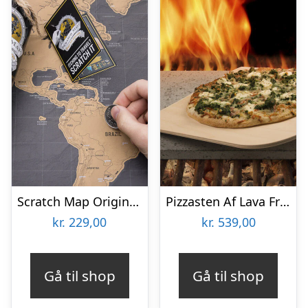
Scratch Map Original Deluxe
Pizzasten Af Lava Fra Etna
kr.
229,00
kr.
539,00
Gå til shop
Gå til shop