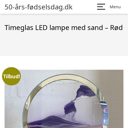
50-års-fødselsdag.dk
Menu
Timeglas LED lampe med sand – Rød
Tilbud!