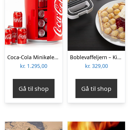
Coca-Cola Minikøleskab
Boblevaffeljern – KitchPro
kr.
1.295,00
kr.
329,00
Gå til shop
Gå til shop