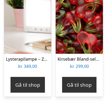
Lysterapilampe – Zenkuru
Kirsebær Bland-selv slik i kasser 2,4 kg
kr.
349,00
kr.
299,00
Gå til shop
Gå til shop