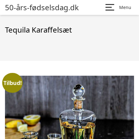
50-års-fødselsdag.dk
Menu
Tequila Karaffelsæt
Tilbud!