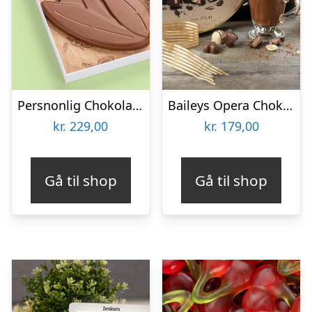
Persnonlig Chokoladeblomst med Billede
Baileys Opera Chokoladeæske
kr.
229,00
kr.
179,00
Gå til shop
Gå til shop