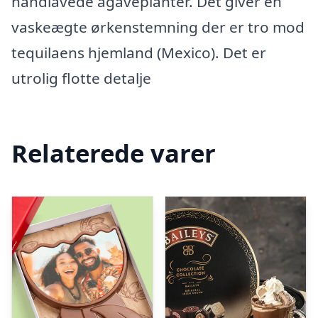
håndlavede agaveplanter. Det giver en
vaskeægte ørkenstemning der er tro mod
tequilaens hjemland (Mexico). Det er
utrolig flotte detalje
Relaterede varer