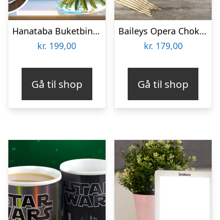
Hanataba Buketbinder
Baileys Opera Chokoladeæske
kr.
199,00
kr.
179,00
Gå til shop
Gå til shop