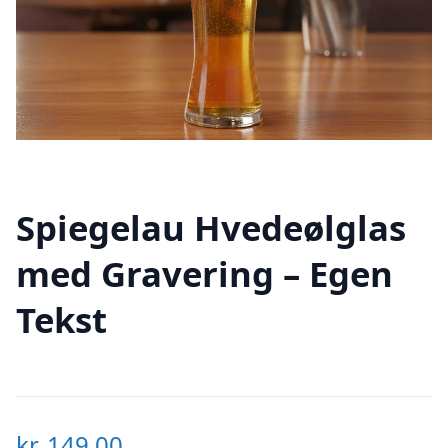
Spiegelau Hvedeølglas
med Gravering – Egen
Tekst
kr.
149,00