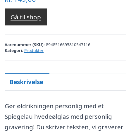
Gå til shop
Varenummer (SKU):
8948516695810547116
Kategori:
Produkter
Beskrivelse
Gør øldrikningen personlig med et
Spiegelau hvedeølglas med personlig
gravering! Du skriver teksten, vi graverer