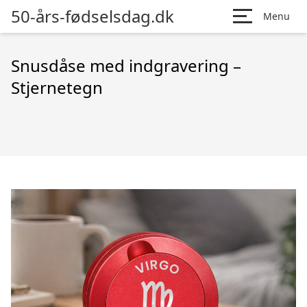
50-års-fødselsdag.dk
Menu
Snusdåse med indgravering –
Stjernetegn