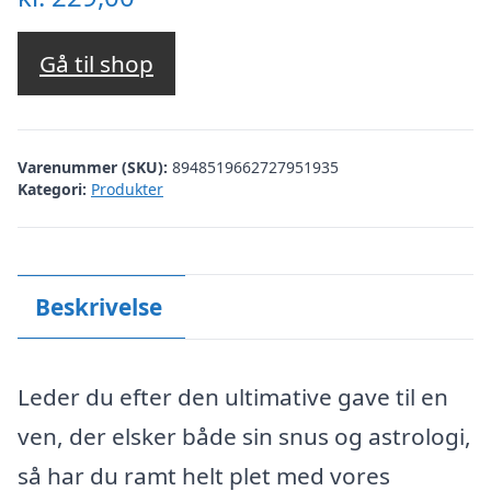
Gå til shop
Varenummer (SKU):
8948519662727951935
Kategori:
Produkter
Beskrivelse
Leder du efter den ultimative gave til en
ven, der elsker både sin snus og astrologi,
så har du ramt helt plet med vores