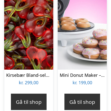
Kirsebær Bland-selv slik i kasser 2,4 kg
Mini Donut Maker – KitchPro
kr.
299,00
kr.
199,00
Gå til shop
Gå til shop