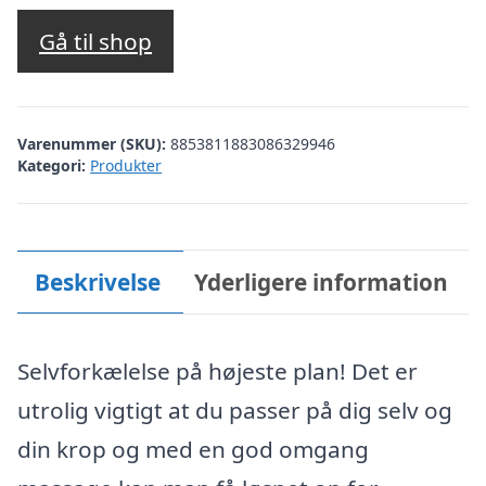
Gå til shop
Varenummer (SKU):
8853811883086329946
Kategori:
Produkter
Beskrivelse
Yderligere information
Selvforkælelse på højeste plan! Det er
utrolig vigtigt at du passer på dig selv og
din krop og med en god omgang