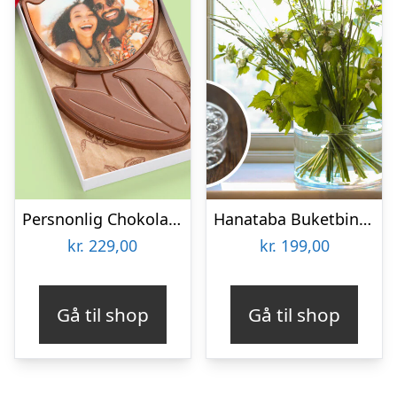
Persnonlig Chokoladeblomst med Billede
Hanataba Buketbinder
kr.
229,00
kr.
199,00
Gå til shop
Gå til shop