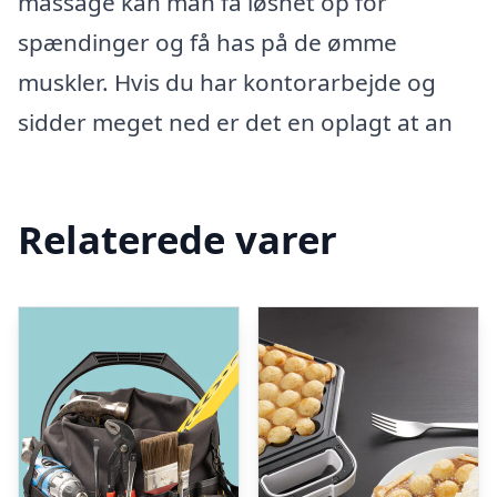
massage kan man få løsnet op for
spændinger og få has på de ømme
muskler. Hvis du har kontorarbejde og
sidder meget ned er det en oplagt at an
Relaterede varer