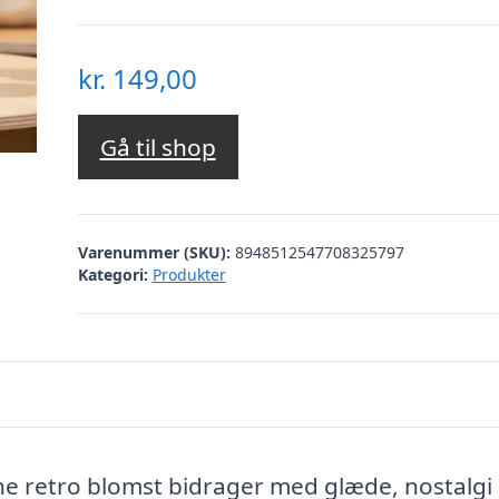
kr.
149,00
Gå til shop
Varenummer (SKU):
8948512547708325797
Kategori:
Produkter
 retro blomst bidrager med glæde, nostalgi