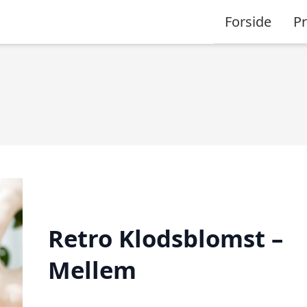
Forside
P
Retro Klodsblomst –
Mellem