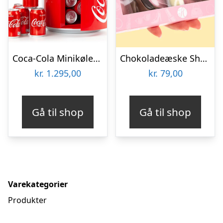
Coca-Cola Minikøleskab
Chokoladeæske Shopping
kr.
1.295,00
kr.
79,00
Gå til shop
Gå til shop
Varekategorier
Produkter