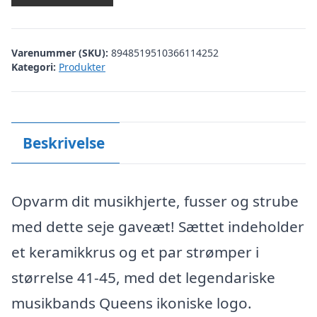
Varenummer (SKU):
8948519510366114252
Kategori:
Produkter
Beskrivelse
Opvarm dit musikhjerte, fusser og strube
med dette seje gaveæt! Sættet indeholder
et keramikkrus og et par strømper i
størrelse 41-45, med det legendariske
musikbands Queens ikoniske logo.