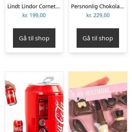
Lindt Lindor Cornet 500 gram – Blandet chokolade
Persnonlig Chokoladeblomst med Billede
kr.
199,00
kr.
229,00
Gå til shop
Gå til shop