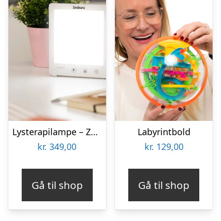
Lysterapilampe – Zenkuru
Labyrintbold
kr.
349,00
kr.
129,00
Gå til shop
Gå til shop