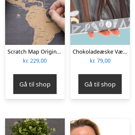
Scratch Map Original Deluxe
Chokoladeæske Værktøj
kr.
229,00
kr.
79,00
Gå til shop
Gå til shop