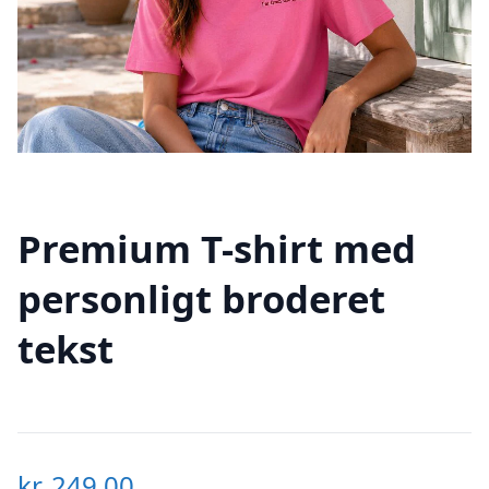
Premium T-shirt med
personligt broderet
tekst
kr.
249,00