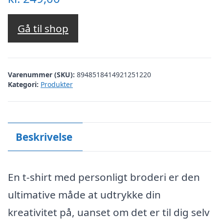
Gå til shop
Varenummer (SKU):
8948518414921251220
Kategori:
Produkter
Beskrivelse
En t-shirt med personligt broderi er den
ultimative måde at udtrykke din
kreativitet på, uanset om det er til dig selv