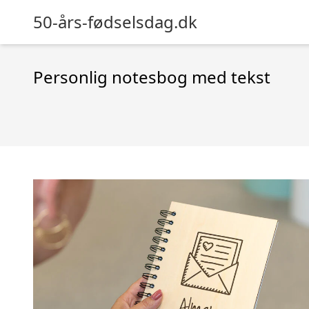
50-års-fødselsdag.dk
Personlig notesbog med tekst