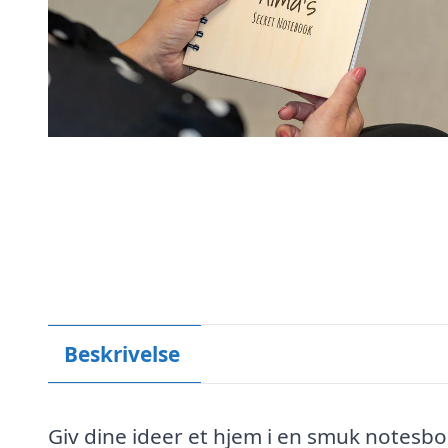
Beskrivelse
Giv dine ideer et hjem i en smuk notesbog