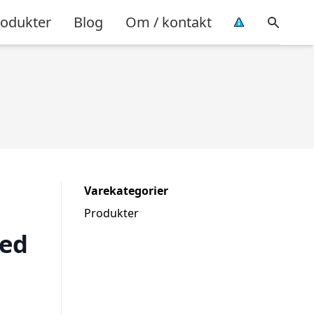
rodukter
Blog
Om / kontakt
Varekategorier
Produkter
med