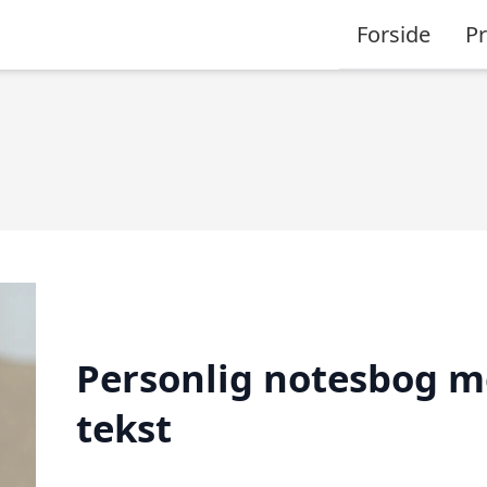
Forside
P
Personlig notesbog 
tekst