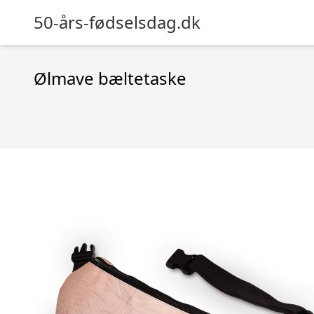
50-års-fødselsdag.dk
Ølmave bæltetaske