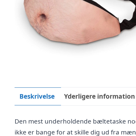
Beskrivelse
Yderligere information
Den mest underholdende bæltetaske noge
ikke er bange for at skille dig ud fra mæ