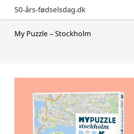
50-års-fødselsdag.dk
My Puzzle – Stockholm