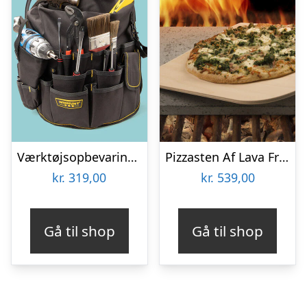
Værktøjsopbevaring til spand
Pizzasten Af Lava Fra Etna
kr.
319,00
kr.
539,00
Gå til shop
Gå til shop