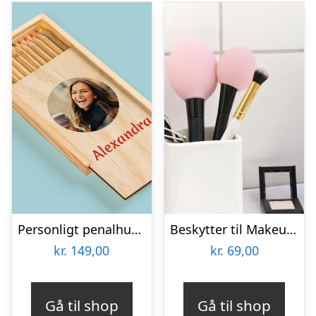
Personligt penalhus med foto & tekst
Beskytter til Makeupbørster 3-pak
kr.
149,00
kr.
69,00
Gå til shop
Gå til shop