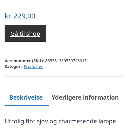
kr.
229,00
Gå til shop
Varenummer (SKU):
8853813605397430131
Kategori:
Produkter
Beskrivelse
Yderligere information
Utrolig flot sjov og charmerende lampe