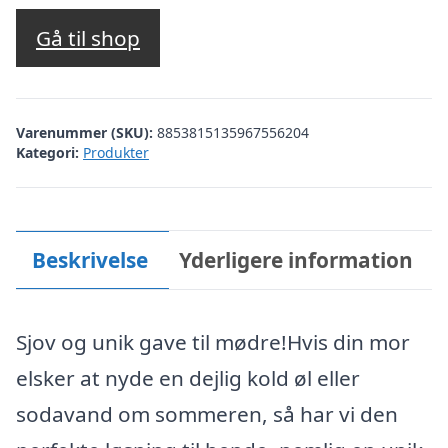
Gå til shop
Varenummer (SKU):
8853815135967556204
Kategori:
Produkter
Beskrivelse
Yderligere information
Sjov og unik gave til mødre!Hvis din mor
elsker at nyde en dejlig kold øl eller
sodavand om sommeren, så har vi den