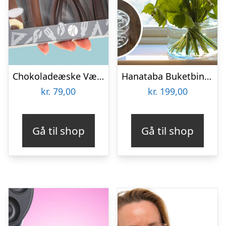
Chokoladeæske Værktøj
Hanataba Buketbinder
kr.
79,00
kr.
199,00
Gå til shop
Gå til shop