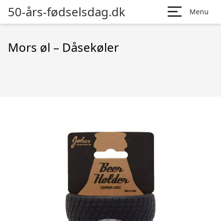
50-års-fødselsdag.dk
Menu
Mors øl – Dåsekøler