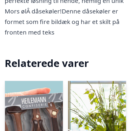
perfekte løsning til hende, nemlig en unik
Mors ølÂ dåsekøler!Denne dåsekøler er
formet som fire bildæk og har et skilt på
fronten med teks
Relaterede varer