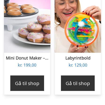
Mini Donut Maker – KitchPro
Labyrintbold
kr.
199,00
kr.
129,00
Gå til shop
Gå til shop