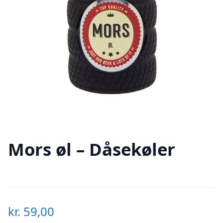
Mors øl – Dåsekøler
kr.
59,00