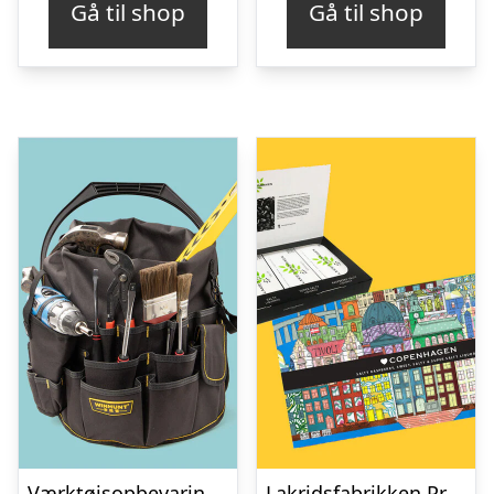
Gå til shop
Gå til shop
Værktøjsopbevaring til spand
Lakridsfabrikken Premiumlakrids – Copenhagen