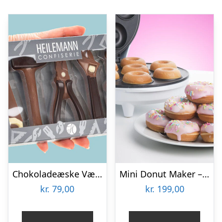
Chokoladeæske Værktøj
Mini Donut Maker – KitchPro
kr.
79,00
kr.
199,00