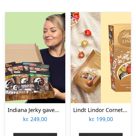
Indiana Jerky gaveæske
Lindt Lindor Cornet 500 gram – Blandet chokolade
kr.
249,00
kr.
199,00