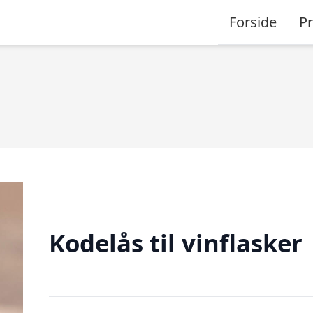
Forside
P
Kodelås til vinflasker