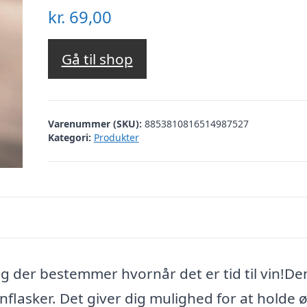
kr.
69,00
Gå til shop
Varenummer (SKU):
8853810816514987527
Kategori:
Produkter
 dig der bestemmer hvornår det er tid til vin!D
vinflasker. Det giver dig mulighed for at holde ø