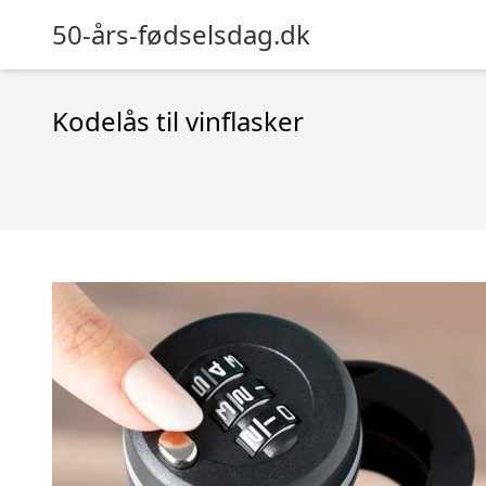
50-års-fødselsdag.dk
Kodelås til vinflasker