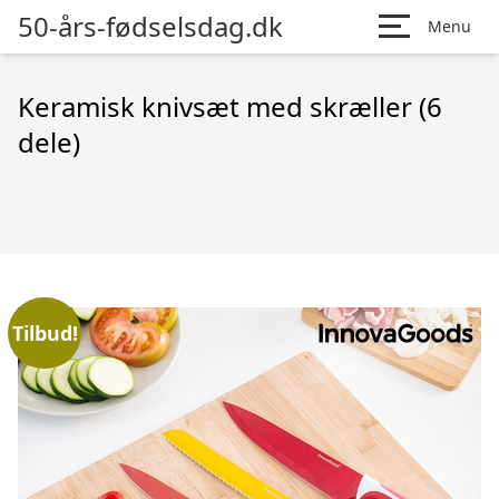
50-års-fødselsdag.dk
Menu
Keramisk knivsæt med skræller (6
dele)
Tilbud!