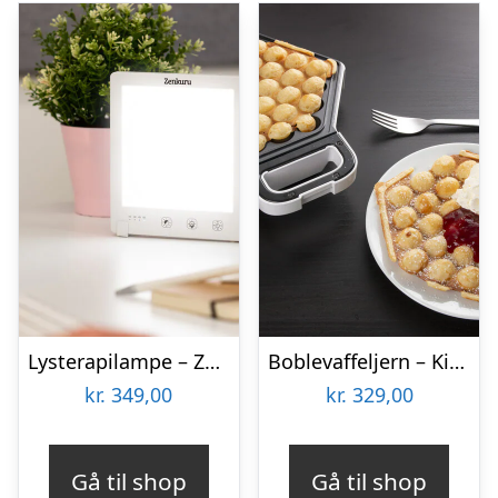
Lysterapilampe – Zenkuru
Boblevaffeljern – KitchPro
kr.
349,00
kr.
329,00
Gå til shop
Gå til shop