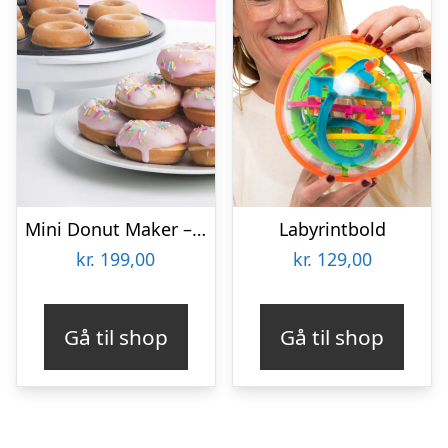
Mini Donut Maker – KitchPro
Labyrintbold
kr.
199,00
kr.
129,00
Gå til shop
Gå til shop