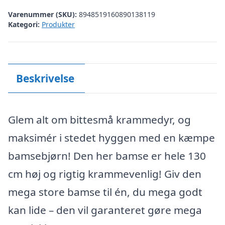
Varenummer (SKU):
8948519160890138119
Kategori:
Produkter
Beskrivelse
Glem alt om bittesmå krammedyr, og
maksimér i stedet hyggen med en kæmpe
bamsebjørn! Den her bamse er hele 130
cm høj og rigtig krammevenlig! Giv den
mega store bamse til én, du mega godt
kan lide – den vil garanteret gøre mega