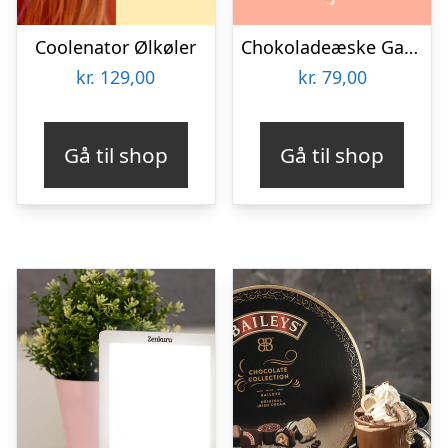
Coolenator Ølkøler
Chokoladeæske Gaming
kr.
129,00
kr.
79,00
Gå til shop
Gå til shop