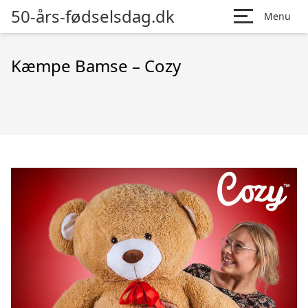
50-års-fødselsdag.dk
Menu
Kæmpe Bamse – Cozy