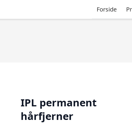
Forside
P
IPL permanent
hårfjerner