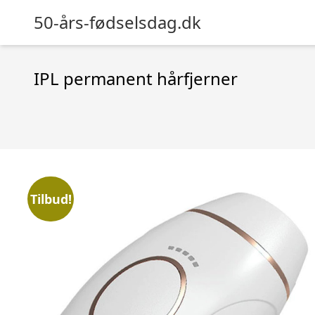
50-års-fødselsdag.dk
IPL permanent hårfjerner
Tilbud!