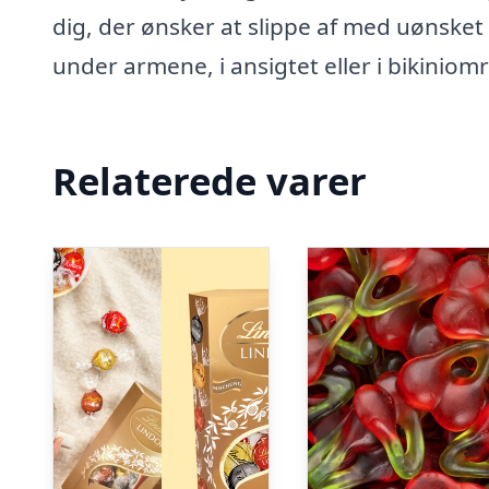
dig, der ønsker at slippe af med uønske
under armene, i ansigtet eller i bikinio
Relaterede varer