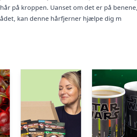
t hår på kroppen. Uanset om det er på benene
mrådet, kan denne hårfjerner hjælpe dig m