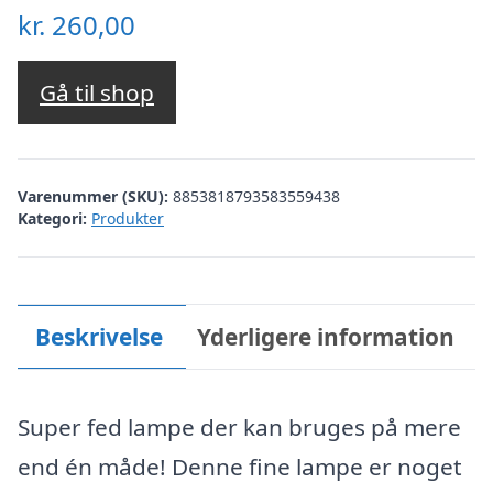
kr.
260,00
Gå til shop
Varenummer (SKU):
8853818793583559438
Kategori:
Produkter
Beskrivelse
Yderligere information
Super fed lampe der kan bruges på mere
end én måde! Denne fine lampe er noget