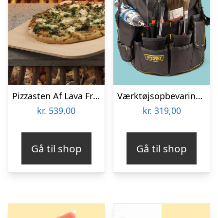
Pizzasten Af Lava Fra Etna
Værktøjsopbevaring til spand
kr.
539,00
kr.
319,00
Gå til shop
Gå til shop