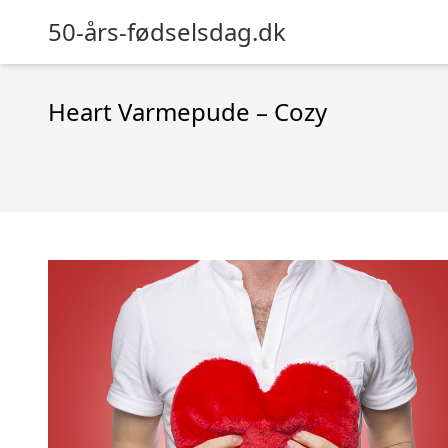
50-års-fødselsdag.dk
Heart Varmepude – Cozy