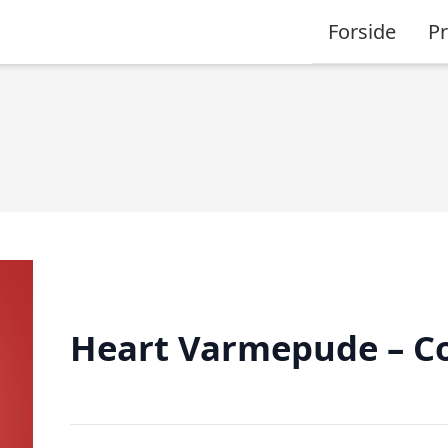
Forside
P
Heart Varmepude – C