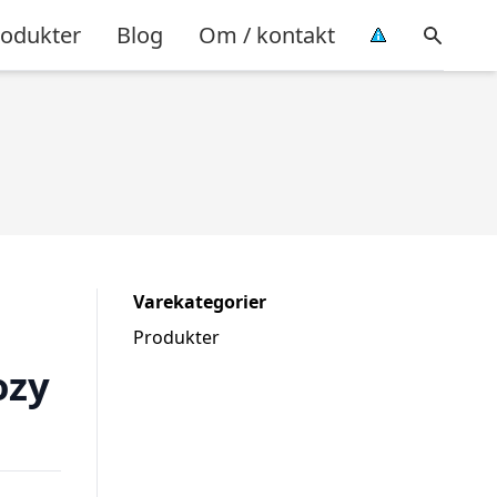
rodukter
Blog
Om / kontakt
Varekategorier
Produkter
ozy