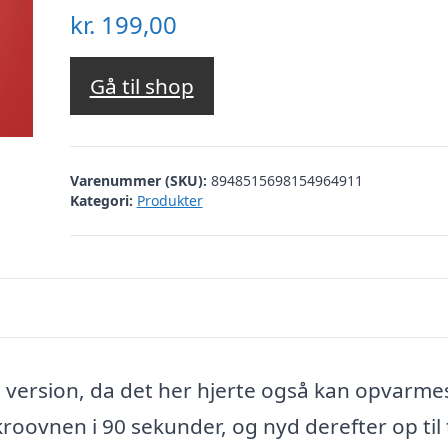
kr.
199,00
Gå til shop
Varenummer (SKU):
8948515698154964911
Kategori:
Produkter
re version, da det her hjerte også kan opvarme
ovnen i 90 sekunder, og nyd derefter op til 