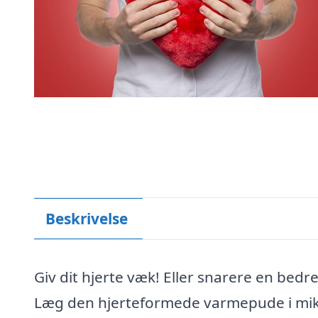
Beskrivelse
Giv dit hjerte væk! Eller snarere en bed
Læg den hjerteformede varmepude i mikro