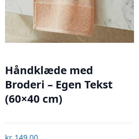
Håndklæde med
Broderi – Egen Tekst
(60×40 cm)
kr.
149,00