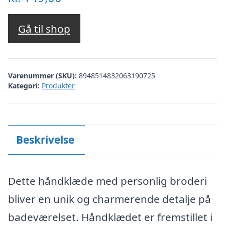
Gå til shop
Varenummer (SKU):
8948514832063190725
Kategori:
Produkter
Beskrivelse
Dette håndklæde med personlig broderi
bliver en unik og charmerende detalje på
badeværelset. Håndklædet er fremstillet i