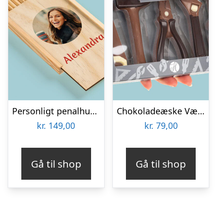
Personligt penalhus med foto & tekst
Chokoladeæske Værktøj
kr.
149,00
kr.
79,00
Gå til shop
Gå til shop