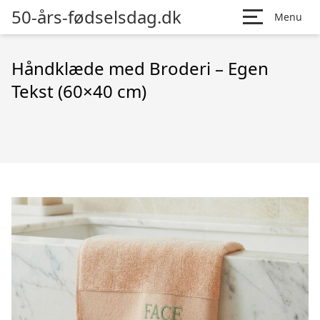
50-års-fødselsdag.dk
Menu
Håndklæde med Broderi – Egen
Tekst (60×40 cm)