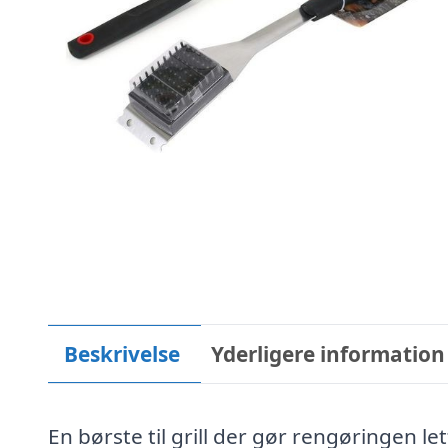
Beskrivelse
Yderligere information
En børste til grill der gør rengøringen le