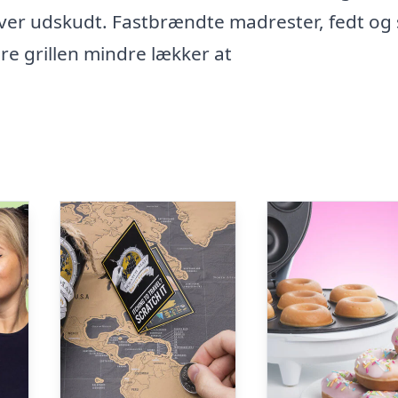
iver udskudt. Fastbrændte madrester, fedt og
re grillen mindre lækker at