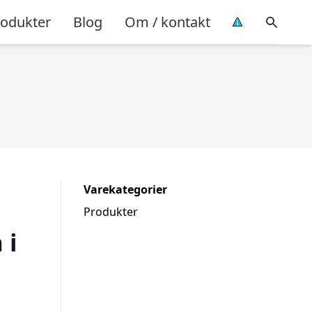
rodukter
Blog
Om / kontakt
Varekategorier
Produkter
 i