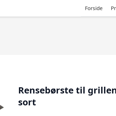
Forside
P
Rensebørste til grillen
sort