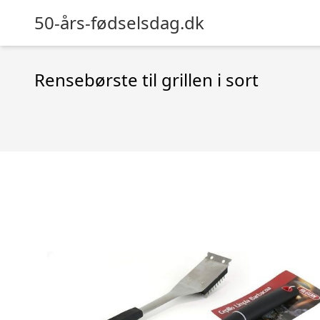
50-års-fødselsdag.dk
Rensebørste til grillen i sort