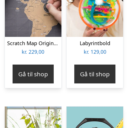
Scratch Map Original Deluxe
Labyrintbold
kr.
229,00
kr.
129,00
Gå til shop
Gå til shop