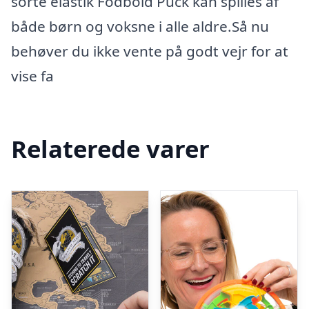
sorte elastik Fodbold Puck kan spilles af
både børn og voksne i alle aldre.Så nu
behøver du ikke vente på godt vejr for at
vise fa
Relaterede varer