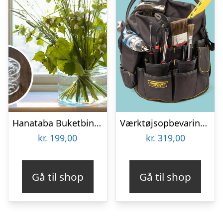
Hanataba Buketbinder
Værktøjsopbevaring til spand
kr.
199,00
kr.
319,00
Gå til shop
Gå til shop