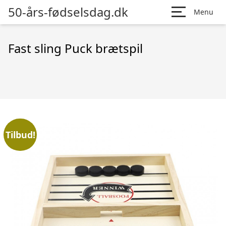
50-års-fødselsdag.dk
Menu
Fast sling Puck brætspil
Tilbud!