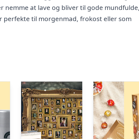
r nemme at lave og bliver til gode mundfulde
er perfekte til morgenmad, frokost eller som