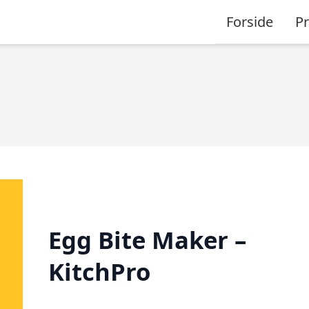
Forside
P
Egg Bite Maker –
KitchPro