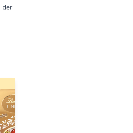
, der