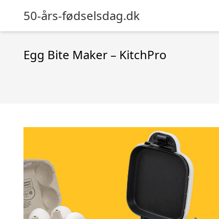
50-års-fødselsdag.dk
Egg Bite Maker – KitchPro