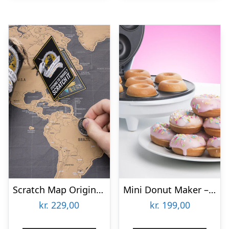
Scratch Map Original Deluxe
Mini Donut Maker – KitchPro
kr.
229,00
kr.
199,00