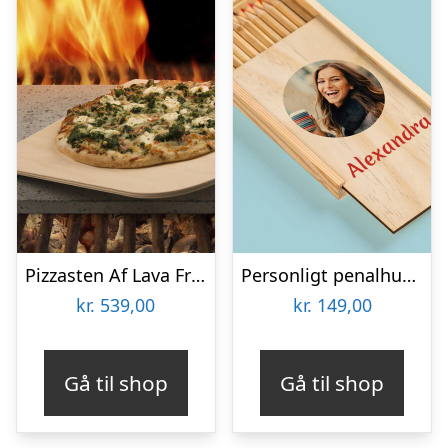
Pizzasten Af Lava Fra Etna
Personligt penalhus med foto & tekst
kr.
539,00
kr.
149,00
Gå til shop
Gå til shop