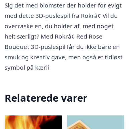
Sig det med blomster der holder for evigt
med dette 3D-puslespil fra Rokrâ¢ Vil du
overraske en, du holder af, med noget
helt særligt? Med Rokrâ¢ Red Rose
Bouquet 3D-puslespil får du ikke bare en
smuk og kreativ gave, men også et tidløst
symbol på kærli
Relaterede varer