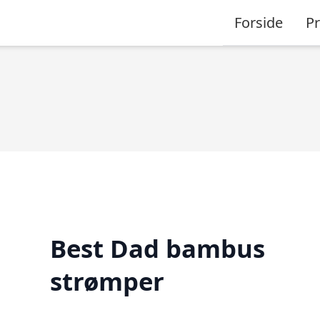
Forside
P
Best Dad bambus
strømper