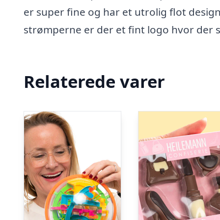
er super fine og har et utrolig flot desi
strømperne er der et fint logo hvor der 
Relaterede varer