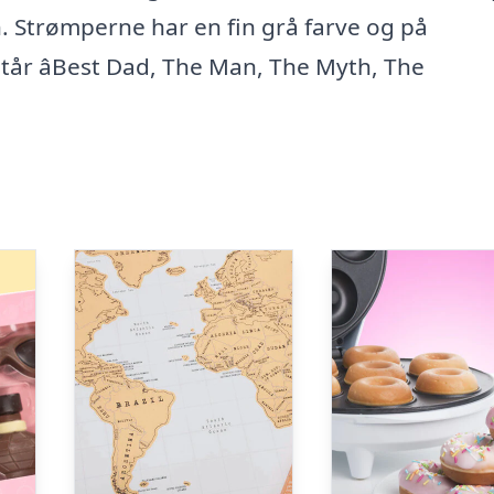
gn. Strømperne har en fin grå farve og på
står âBest Dad, The Man, The Myth, The