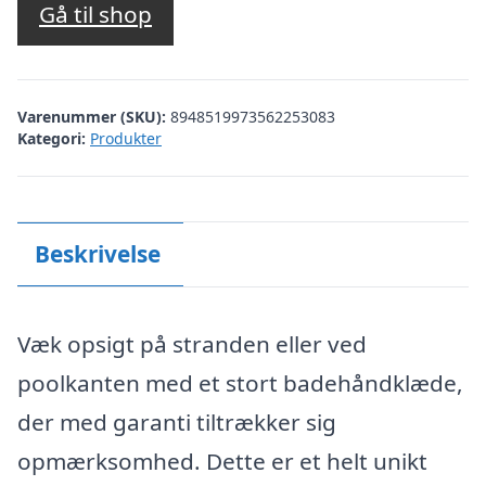
Gå til shop
Varenummer (SKU):
8948519973562253083
Kategori:
Produkter
Beskrivelse
Væk opsigt på stranden eller ved
poolkanten med et stort badehåndklæde,
der med garanti tiltrækker sig
opmærksomhed. Dette er et helt unikt