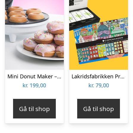
Mini Donut Maker – KitchPro
Lakridsfabrikken Premiumlakrids – Copenhagen
kr.
199,00
kr.
79,00
Gå til shop
Gå til shop